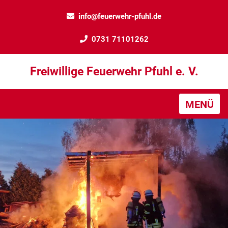
info@feuerwehr-pfuhl.de
0731 71101262
Freiwillige Feuerwehr Pfuhl e. V.
MENÜ